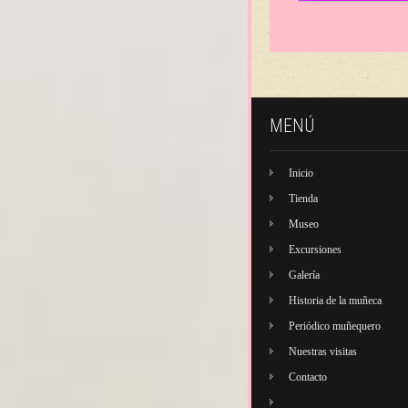
MENÚ
Inicio
Tienda
Museo
Excursiones
Galería
Historia de la muñeca
Periódico muñequero
Nuestras visitas
Contacto