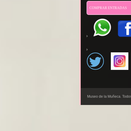
COMPRAR ENTRADAS
655123484
Museo de la Muñeca. Todos