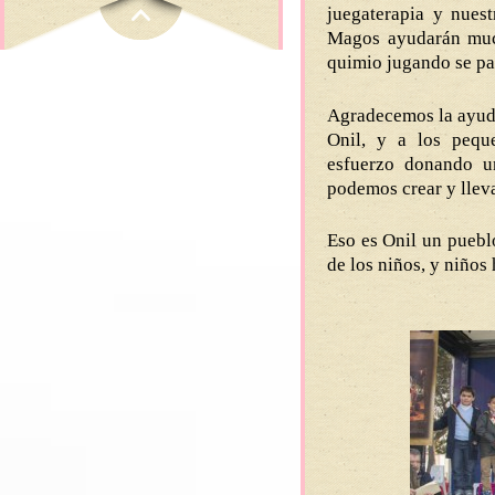
juegaterapia y nues
Magos ayudarán much
quimio jugando se p
Agradecemos la ayuda
Onil, y a los pequ
esfuerzo donando u
podemos crear y lleva
Eso es Onil un puebl
de los niños, y niños