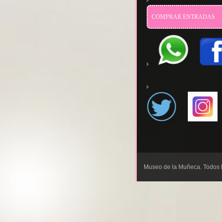
COMPRAR ENTRADAS
655123484
Museo de la Muñeca. Todos 