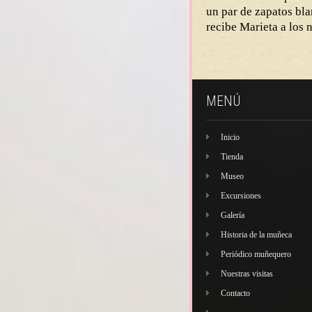
un par de zapatos bl
recibe Marieta a los 
MENÚ
Inicio
Tienda
Museo
Excursiones
Galería
Historia de la muñeca
Periódico muñequero
Nuestras visitas
Contacto