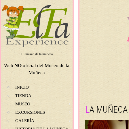
Tu museo de la muñeca
Web
NO
oficial del Museo de la
Muñeca
SKIP TO CONTENT
INICIO
TIENDA
MUSEO
LA MUÑECA
EXCURSIONES
GALERÍA