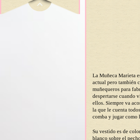
La Muñeca Marieta es
actual pero también c
muñequeros para fabri
despertarse cuando vi
ellos. Siempre va ac
la que le cuenta todos
comba y jugar como l
Su vestido es de colo
blanco sobre el pecho